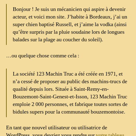
Bonjour ! Je suis un mécanicien qui aspire à devenir
acteur, et voici mon site. J’habite à Bordeaux, j’ai un
super chien baptisé Russell, et j’aime la vodka (ainsi
qu’être surpris par la pluie soudaine lors de longues
balades sur la plage au coucher du soleil).
…ou quelque chose comme cela :
La société 123 Machin Truc a été créée en 1971, et
n’a cessé de proposer au public des machins-trucs de
qualité depuis lors. Située à Saint-Remy-en-
Bouzemont-Saint-Genest-et-Isson, 123 Machin Truc
emploie 2 000 personnes, et fabrique toutes sortes de
bidules supers pour la communauté bouzemontoise.
En tant que nouvel utilisateur ou utilisatrice de
WordPress, vous devriez vous rendre sur
votre tableau